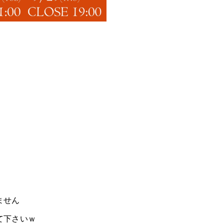
ません
て下さいｗ