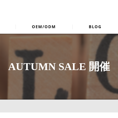
OEM/ODM
BLOG
AUTUMN SALE 開催