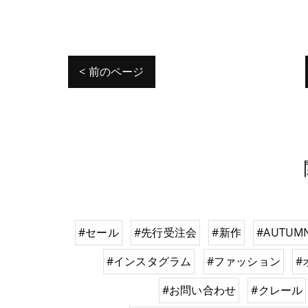
< 前のページ
#セール
#先行受注会
#新作
#AUTUMN
#インスタグラム
#ファッション
#
#お問い合わせ
#クレール