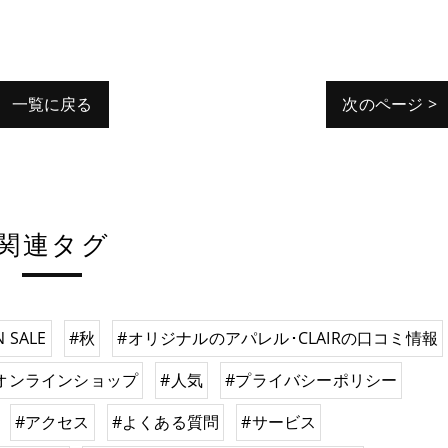
一覧に戻る
次のページ >
関連タグ
 SALE
#秋
#オリジナルのアパレル･CLAIRの口コミ情報
オンラインショップ
#人気
#プライバシーポリシー
#アクセス
#よくある質問
#サービス