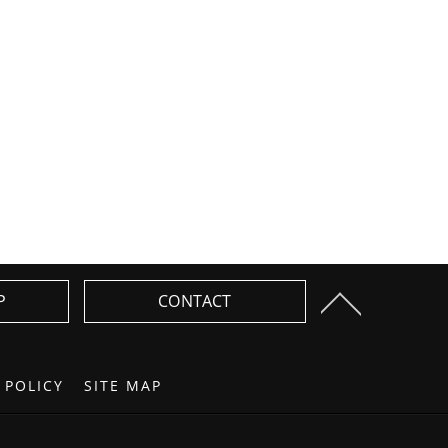
P
CONTACT
 POLICY
SITE MAP