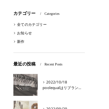
カテゴリー
Categories
全てのカテゴリー
お知らせ
新作
最近の投稿
Recent Posts
2022/10/18
poolequalはリブランディングをする運びとなりました！
2022/09/29