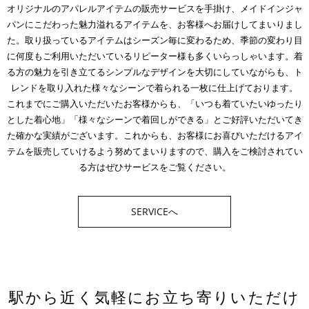
オリジナルのアパレルアイテムの販売サービスを手掛け、メイドインジャ
パンにこだわった魅力溢れるアイテムを、お客様へお届けしてまいりまし
た。取り扱っているアイテムはシーズン毎に変わるため、季節の変わり目
に何度もご利用いただいているリピーター様も多くいらっしゃいます。着
る方の魅力を引き立てるシンプルなデザインを大切にしていながらも、ト
レンドを取り入れた様々なシーンで着られる一枚に仕上げております。
これまでにご購入いただいたお客様からも、「いつも着ていたいゆったり
とした着心地」「様々なシーンで着回しができる」とご好評いただいてき
た確かな実績がございます。これからも、お客様にお喜びいただけるアイ
テムを販売していけるよう努めてまいりますので、購入をご検討されてい
る方はぜひサービスをご覧ください。
SERVICEへ
駅から近く気軽にお立ち寄りいただけ