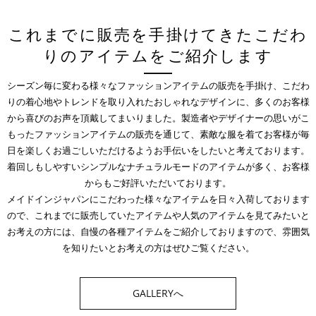
これまでに販売を手掛けてきたこだわ
りのアイテムをご紹介します
シーズン毎に変わる様々なファッションアイテムの販売を手掛け、こだわ
りの着心地やトレンドを取り入れたおしゃれなデザインに、多くのお客様
から喜びのお声を頂戴してまいりました。製造者やデザイナーの思いがこ
もったファッションアイテムの販売を通じて、素敵な服を着てお客様が毎
日を楽しくお過ごしいただけるようお手伝いをしたいと考えております。
着回しもしやすいシンプルなナチュラルモードのアイテムが多く、お客様
からもご好評いただいております。
メイドインジャパンにこだわった様々なアイテムを日々入荷しております
ので、これまでに販売していたアイテムや人気のアイテムを見てみたいと
お考えの方には、自慢の各種アイテムをご紹介しておりますので、雰囲気
を知りたいとお考えの方はぜひご覧ください。
GALLERYへ