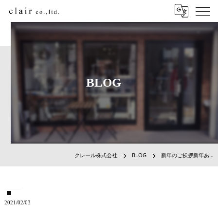
BLOG
クレール株式会社
BLOG
新年のご挨拶新年あ…
2021/02/03