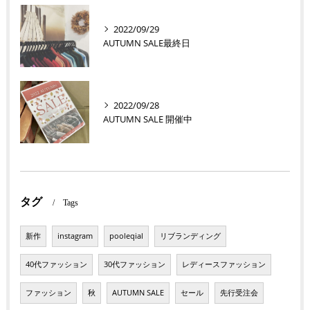
2022/09/29
AUTUMN SALE最終日
2022/09/28
AUTUMN SALE 開催中
タグ
Tags
新作
instagram
pooleqial
リブランディング
40代ファッション
30代ファッション
レディースファッション
ファッション
秋
AUTUMN SALE
セール
先行受注会