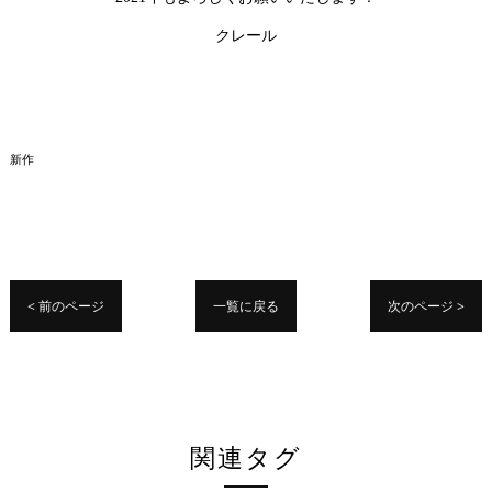
クレール
新作
< 前のページ
一覧に戻る
次のページ >
関連タグ